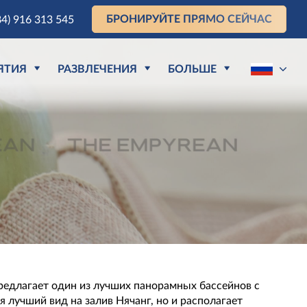
БРОНИРУЙТЕ ПРЯМО СЕЙЧАС
84) 916 313 545
ЯТИЯ
РАЗВЛЕЧЕНИЯ
БОЛЬШЕ
предлагает один из лучших панорамных бассейнов с
я лучший вид на залив Нячанг, но и располагает