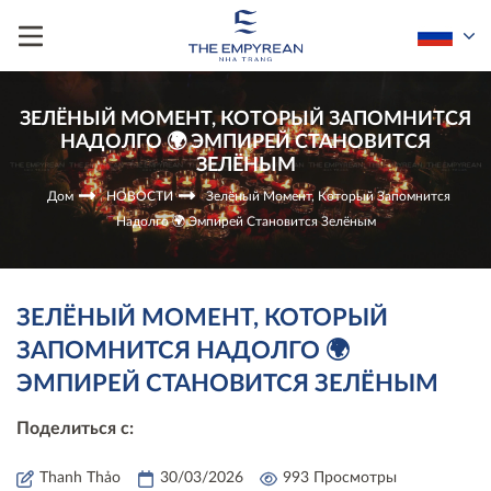
ЗЕЛЁНЫЙ МОМЕНТ, КОТОРЫЙ ЗАПОМНИТСЯ
НАДОЛГО 🌍 ЭМПИРЕЙ СТАНОВИТСЯ
ЗЕЛЁНЫМ
Дом
НОВОСТИ
Зелёный Момент, Который Запомнится
Надолго 🌍 Эмпирей Становится Зелёным
ЗЕЛЁНЫЙ МОМЕНТ, КОТОРЫЙ
ЗАПОМНИТСЯ НАДОЛГО 🌍
ЭМПИРЕЙ СТАНОВИТСЯ ЗЕЛЁНЫМ
Поделиться с:
Thanh Thảo
30/03/2026
993 Просмотры