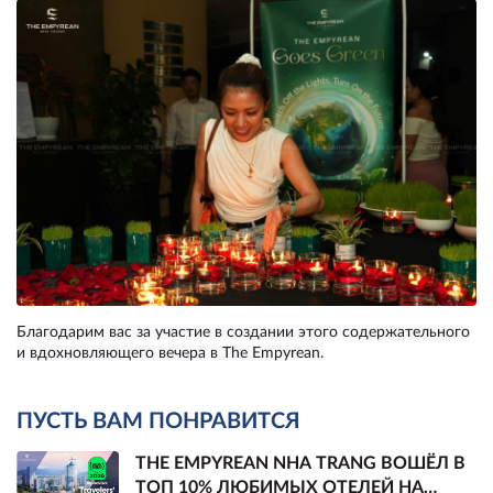
Благодарим вас за участие в создании этого содержательного
и вдохновляющего вечера в The Empyrean.
ПУСТЬ ВАМ ПОНРАВИТСЯ
THE EMPYREAN NHA TRANG ВОШЁЛ В
ТОП 10% ЛЮБИМЫХ ОТЕЛЕЙ НА