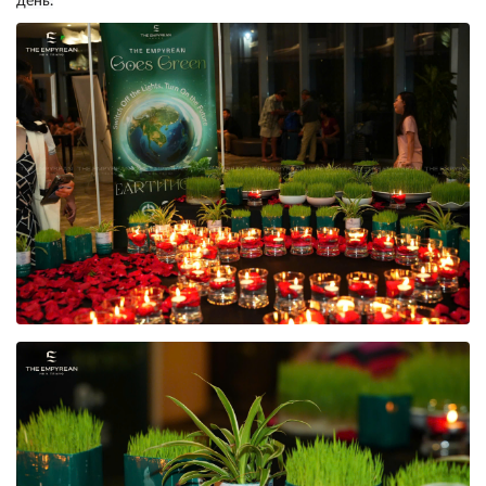
день.